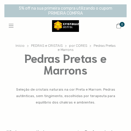
5% off na sua primeira compra utilizando o cupom
PRIMEIRA COMPRA
0
Início
>
PEDRAS e CRISTAIS
>
por CORES
>
Pedras Pretas
e Marrons
Pedras Pretas e
Marrons
Seleção de cristais naturais na cor Preta e Marrom. Pedras
autênticas, sem tingimento, escolhidas por terapeuta para
equilíbrio dos chakras e ambientes.