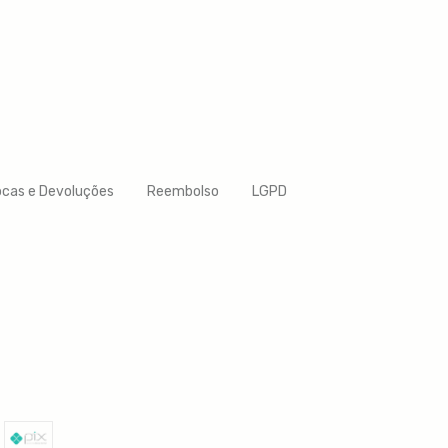
ocas e Devoluções
Reembolso
LGPD