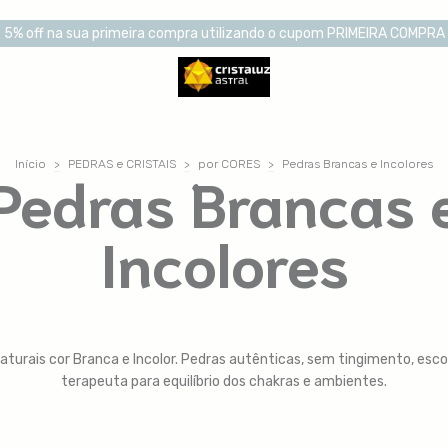
5% off na sua primeira compra utilizando o cupom PRIMEIRA COMPRA
Início
>
PEDRAS e CRISTAIS
>
por CORES
>
Pedras Brancas e Incolores
Pedras Brancas 
Incolores
naturais cor Branca e Incolor. Pedras autênticas, sem tingimento, esco
terapeuta para equilíbrio dos chakras e ambientes.