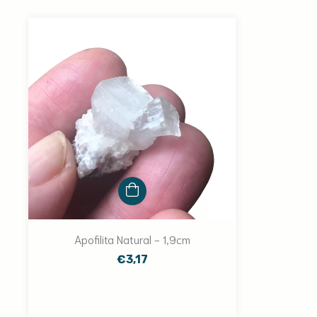
Apofilita Natural - 1,9cm
€3,17