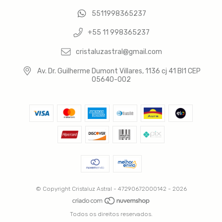
5511998365237
+55 11 998365237
cristaluzastral@gmail.com
Av. Dr. Guilherme Dumont Villares, 1136 cj 41 Bl1 CEP
05640-002
© Copyright Cristaluz Astral - 47290672000142 - 2026
Todos os direitos reservados.