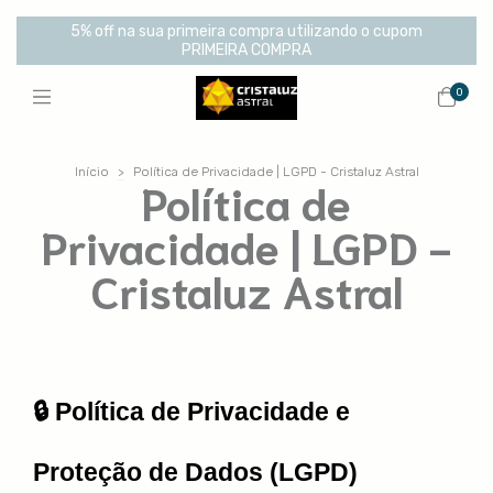
5% off na sua primeira compra utilizando o cupom
PRIMEIRA COMPRA
0
Início
>
Política de Privacidade | LGPD - Cristaluz Astral
Política de
Privacidade | LGPD -
Cristaluz Astral
🔒 Política de Privacidade e 
Proteção de Dados (LGPD)