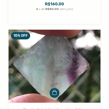
R$160,00
2
x de
R$80,00
sem juros
10
%
OFF