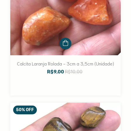
Calcita Laranja Rolada - 3cm a 3,5cm (Unidade)
R$9,00
R$10,00
50
%
OFF