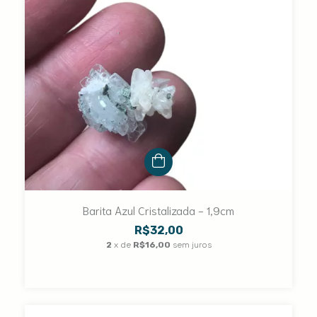
Barita Azul Cristalizada - 1,9cm
R$32,00
2
x de
R$16,00
sem juros