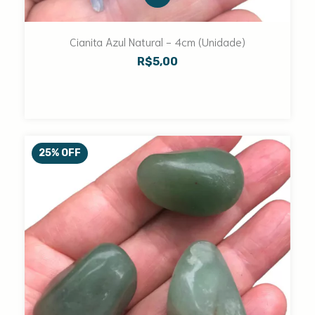
Cianita Azul Natural - 4cm (Unidade)
R$5,00
25
%
OFF