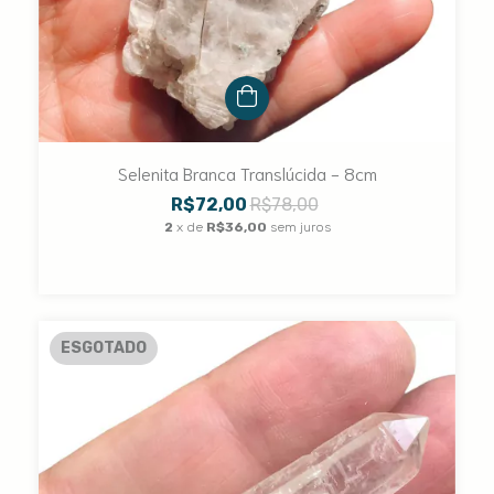
Selenita Branca Translúcida - 8cm
R$72,00
R$78,00
2
x de
R$36,00
sem juros
ESGOTADO