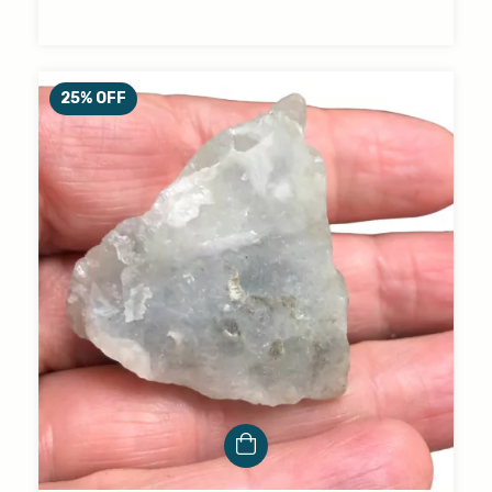
25
%
OFF