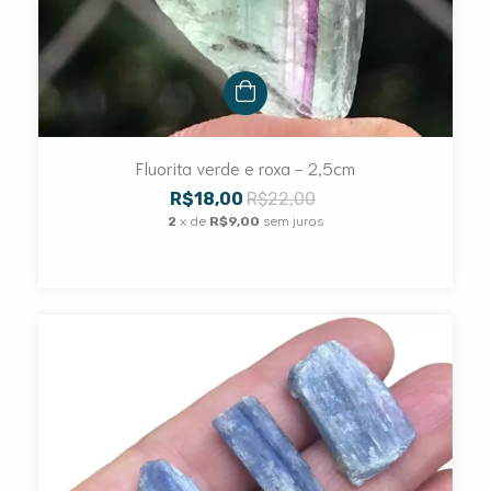
Fluorita verde e roxa - 2,5cm
R$18,00
R$22,00
2
x de
R$9,00
sem juros