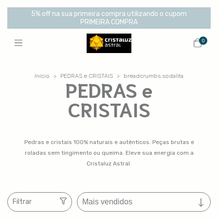
5% off na sua primeira compra utilizando o cupom
PRIMEIRA COMPRA
0
Início
>
PEDRAS e CRISTAIS
>
breadcrumbs.sodalita
PEDRAS e
CRISTAIS
Pedras e cristais 100% naturais e autênticos. Peças brutas e
roladas sem tingimento ou queima. Eleve sua energia com a
Cristaluz Astral.
Filtrar