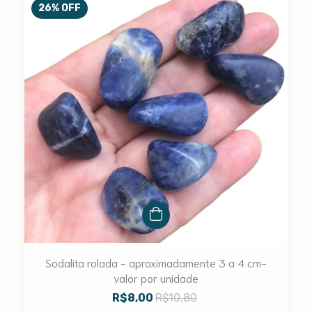
26
%
OFF
Sodalita rolada - aproximadamente 3 a 4 cm-
valor por unidade
R$8,00
R$10,80