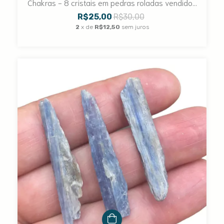
Chakras - 8 cristais em pedras roladas vendidos
juntos
R$25,00
R$30,00
2
x de
R$12,50
sem juros