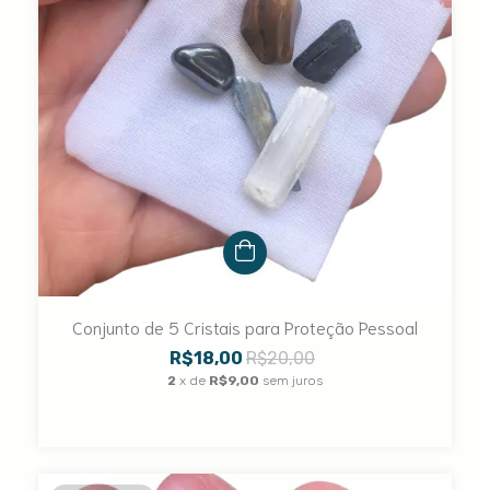
Conjunto de 5 Cristais para Proteção Pessoal
R$18,00
R$20,00
2
x de
R$9,00
sem juros