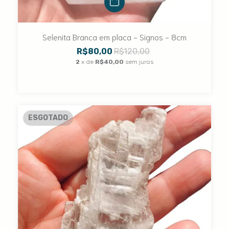
Selenita Branca em placa - Signos - 8cm
R$80,00
R$120,00
2
x de
R$40,00
sem juros
ESGOTADO