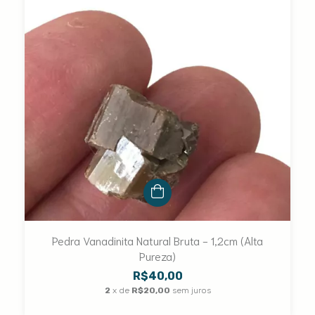
Pedra Vanadinita Natural Bruta - 1,2cm (Alta
Pureza)
R$40,00
2
x de
R$20,00
sem juros