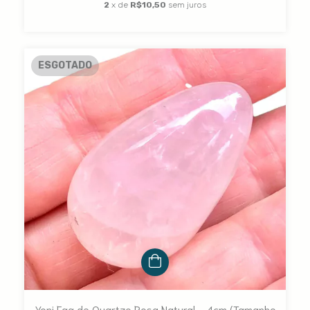
2
x de
R$10,50
sem juros
ESGOTADO
Yoni Egg de Quartzo Rosa Natural - 4cm (Tamanho