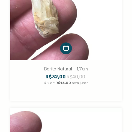
Barita Natural - 1,7cm
R$32,00
R$40,00
2
x de
R$16,00
sem juros