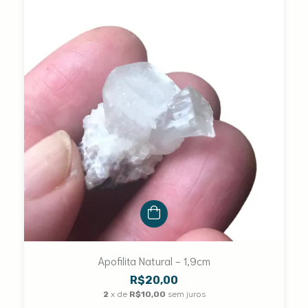
Apofilita Natural - 1,9cm
R$20,00
2
x de
R$10,00
sem juros