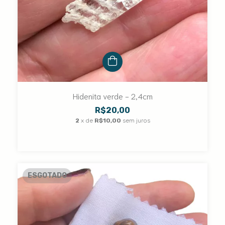
Hidenita verde - 2,4cm
R$20,00
2
x de
R$10,00
sem juros
ESGOTADO