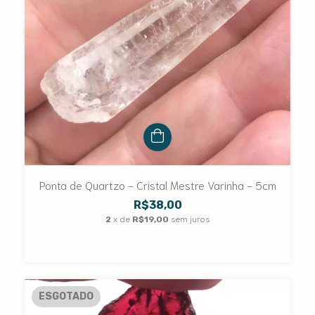
Ponta de Quartzo - Cristal Mestre Varinha - 5cm
R$38,00
2
x de
R$19,00
sem juros
ESGOTADO