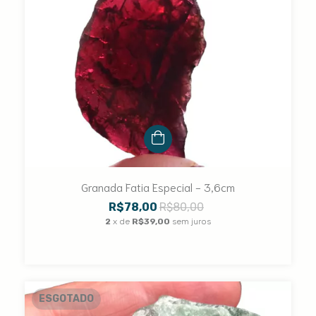
Granada Fatia Especial - 3,6cm
R$78,00
R$80,00
2
x de
R$39,00
sem juros
ESGOTADO