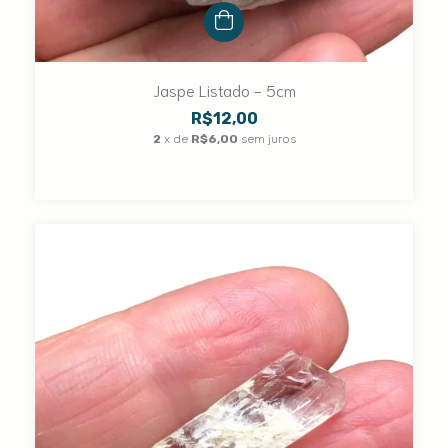
Jaspe Listado - 5cm
R$12,00
2
x de
R$6,00
sem juros