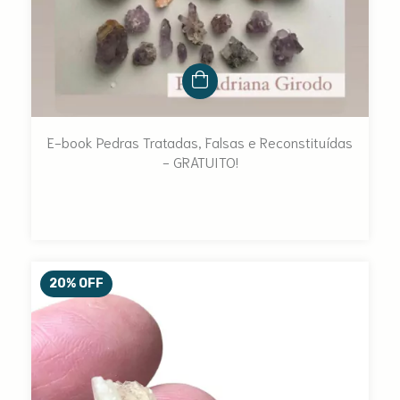
E-book Pedras Tratadas, Falsas e Reconstituídas
- GRATUITO!
20
%
OFF