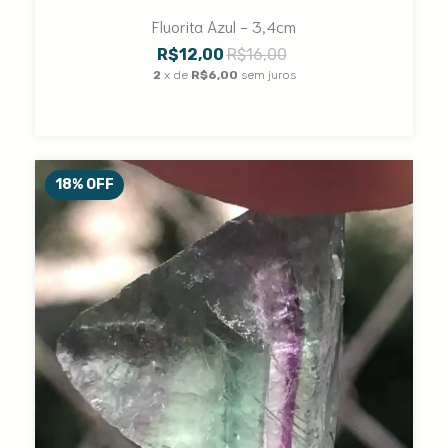
Fluorita Azul - 3,4cm
R$12,00
R$16,00
2
x de
R$6,00
sem juros
18
%
OFF