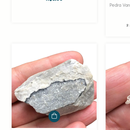
Pedra Vana
2