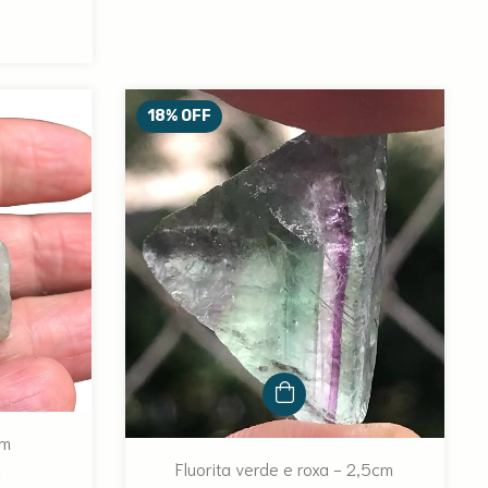
18
%
OFF
cm
Fluorita verde e roxa - 2,5cm
0