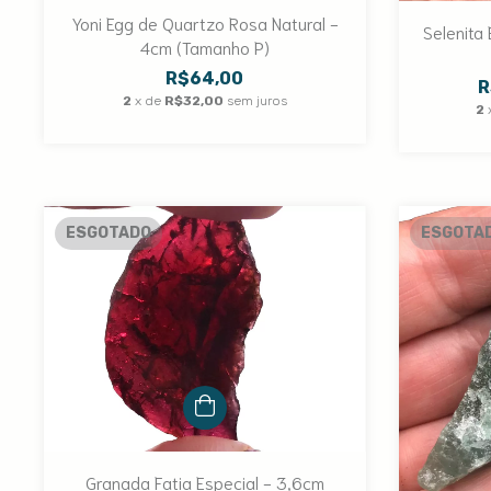
Yoni Egg de Quartzo Rosa Natural -
Selenita
4cm (Tamanho P)
R$64,00
R
2
x de
R$32,00
sem juros
2
ESGOTADO
ESGOTA
Granada Fatia Especial - 3,6cm