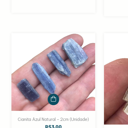
Cianita Azul Natural - 2cm (Unidade)
R$3,00