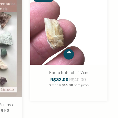
Barita Natural - 1,7cm
R$32,00
R$40,00
2
x de
R$16,00
sem juros
Falsas e
UITO!