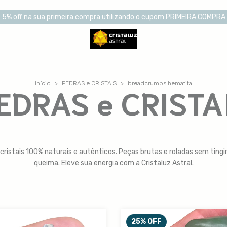
5% off na sua primeira compra utilizando o cupom PRIMEIRA COMPRA
Início
>
PEDRAS e CRISTAIS
>
breadcrumbs.hematita
EDRAS e CRISTA
 cristais 100% naturais e autênticos. Peças brutas e roladas sem ting
queima. Eleve sua energia com a Cristaluz Astral.
25
%
OFF