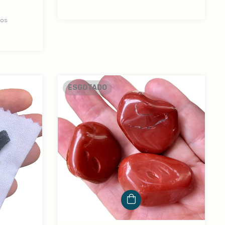
ros
ESGOTADO