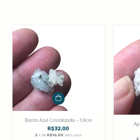
Barita Azul Cristalizada - 1,9cm
Apo
R$32,00
2
x de
R$16,00
sem juros
2