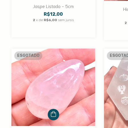
Jaspe Listado - 5cm
Hi
R$12,00
2
x de
R$6,00
sem juros
2
ESGOTADO
ESGOTA