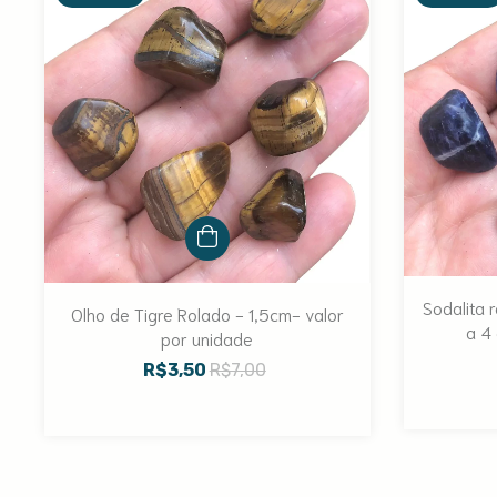
Sodalita 
Olho de Tigre Rolado - 1,5cm- valor
a 4
por unidade
R$3,50
R$7,00