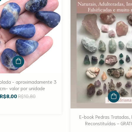
rolada - aproximadamente 3
 cm- valor por unidade
R$8,00
R$10,80
E-book Pedras Tratadas, 
Reconstituídas - GRAT